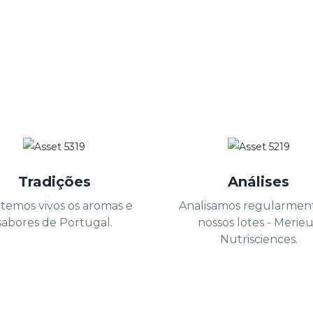
Tradições
Análises
temos vivos os aromas e
Analisamos regularmen
sabores de Portugal.
nossos lotes - Merie
Nutrisciences.