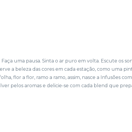
irar. Faça uma pausa. Sinta o ar puro em volta. Escute os s
erve a beleza das cores em cada estação, como uma pint
folha, flor a flor, ramo a ramo, assim, nasce a Infusões com 
lver pelos aromas e delicie-se com cada blend que prepa