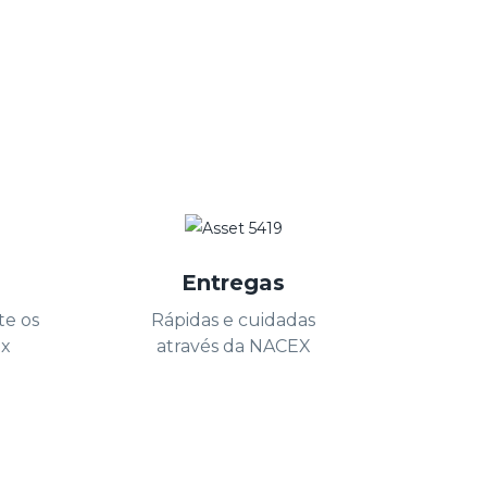
Entregas
te os
Rápidas e cuidadas
ux
através da NACEX