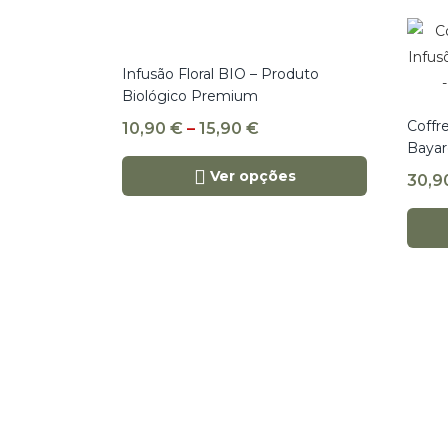
Infusão Floral BIO – Produto
Biológico Premium
Coffr
10,90
€
–
15,90
€
Bayar
Ver opções
30,9