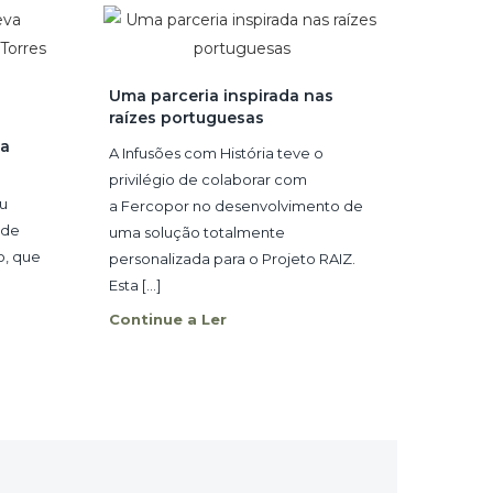
Uma parceria inspirada nas
raízes portuguesas
 a
A Infusões com História teve o
privilégio de colaborar com
ou
a Fercopor no desenvolvimento de
 de
uma solução totalmente
o, que
personalizada para o Projeto RAIZ.
Esta [...]
Continue a Ler