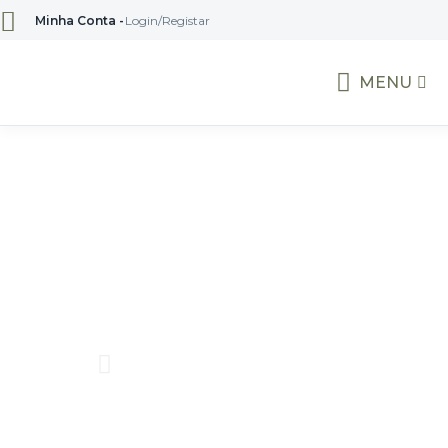
Minha Conta -
Login/Registar
MENU