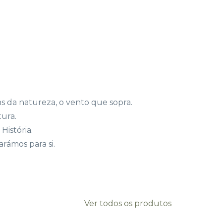
ons da natureza, o vento que sopra.
ura.
História.
rámos para si.
Ver todos os produtos