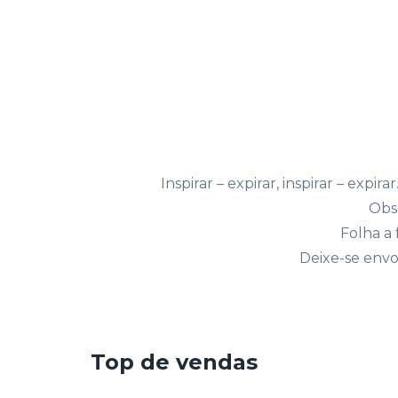
Inspirar – expirar, inspirar – exp
Obs
Folha a 
Deixe-se envo
Top de vendas