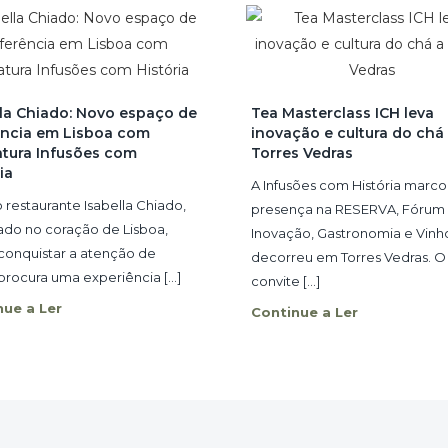
lla Chiado: Novo espaço de
Tea Masterclass ICH leva
ência em Lisboa com
inovação e cultura do chá
atura Infusões com
Torres Vedras
ia
A Infusões com História marc
 restaurante Isabella Chiado,
presença na RESERVA, Fórum
zado no coração de Lisboa,
Inovação, Gastronomia e Vinh
 conquistar a atenção de
decorreu em Torres Vedras. O
rocura uma experiência [...]
convite [...]
nue a Ler
Continue a Ler