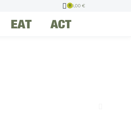
0,00
€
0